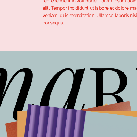
reprehenderit in voluptate. Lorem ipsum dolor
elit. Tempor incididunt ut labore et dolore m
veniam, quis exercitation. Ullamco laboris ni
consequa.