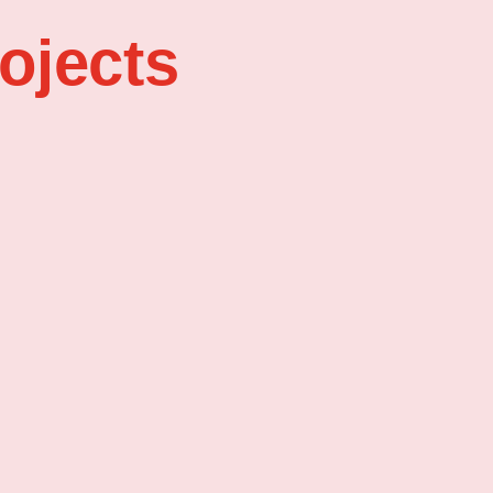
ojects