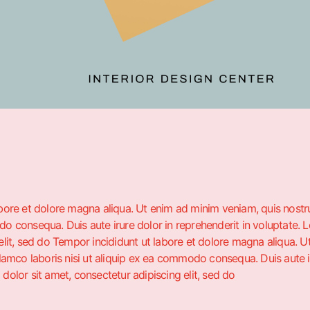
bore et dolore magna aliqua. Ut enim ad minim veniam, quis nostrud
o consequa. Duis aute irure dolor in reprehenderit in voluptate. 
elit, sed do Tempor incididunt ut labore et dolore magna aliqua. 
llamco laboris nisi ut aliquip ex ea commodo consequa. Duis aute ir
dolor sit amet, consectetur adipiscing elit, sed do