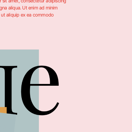
 sit amet, consectetur adipiscing
agna aliqua. Ut enim ad minim
si ut aliquip ex ea commodo