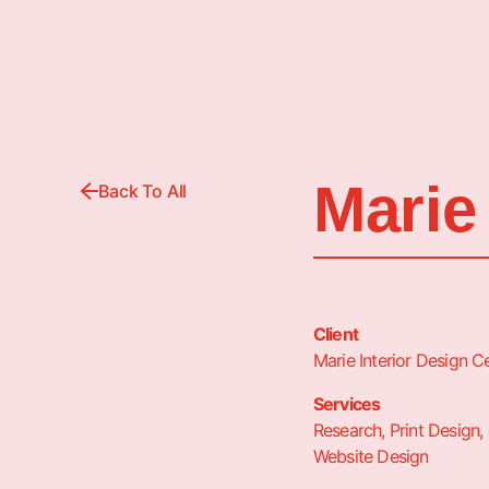
Marie
Back To All
Client
Marie Interior Design C
Services
Research, Print Design,
Website Design