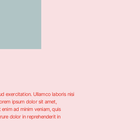
 exercitation. Ullamco laboris nisi
Lorem ipsum dolor sit amet,
Ut enim ad minim veniam, quis
ure dolor in reprehenderit in